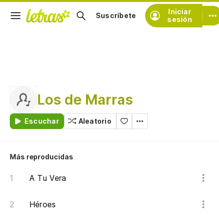
Iniciar
Suscríbete
sesión
Los de Marras
Escuchar
Aleatorio
Más reproducidas
A Tu Vera
Héroes