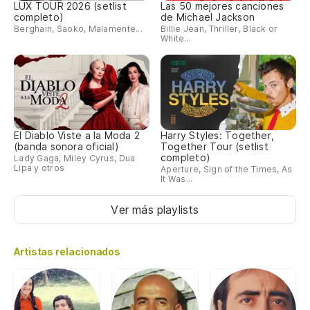
LUX TOUR 2026 (setlist
Las 50 mejores canciones
completo)
de Michael Jackson
Berghain, Saoko, Malamente...
Billie Jean, Thriller, Black or
White...
El Diablo Viste a la Moda 2
Harry Styles: Together,
(banda sonora oficial)
Together Tour (setlist
completo)
Lady Gaga, Miley Cyrus, Dua
Lipa y otros
Aperture, Sign of the Times, As
It Was...
Ver más playlists
Artistas relacionados