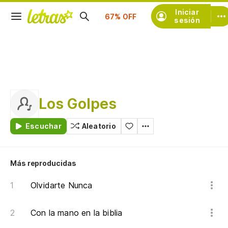
Suscríbete
Iniciar
sesión
Los Golpes
Escuchar
Aleatorio
Más reproducidas
Olvidarte Nunca
Con la mano en la biblia