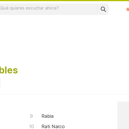
Su
bles
Rabia
Rati Narco