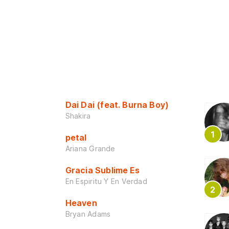
Dai Dai (feat. Burna Boy)
Shakira
petal
Ariana Grande
Gracia Sublime Es
En Espiritu Y En Verdad
Heaven
Bryan Adams