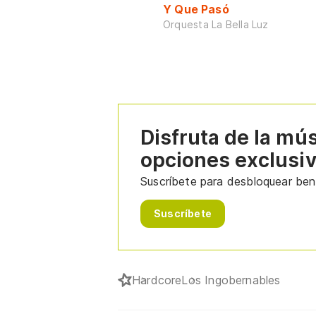
Y Que Pasó
Orquesta La Bella Luz
Disfruta de la mú
opciones exclusi
Suscríbete para desbloquear bene
Suscríbete
Hardcore
Los Ingobernables