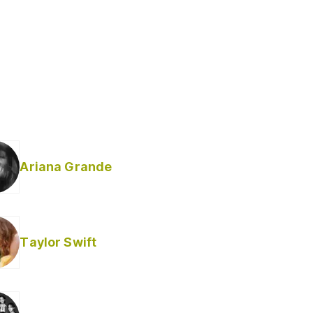
Ariana Grande
Taylor Swift