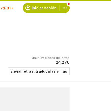
Iniciar sesión
scríbete
visualizaciones de letras
24.276
Enviar letras, traducirlas y más