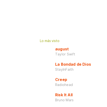
Lo más visto
august
Taylor Swift
La Bondad de Dios
StayInFaith
Creep
Radiohead
Risk It All
Bruno Mars