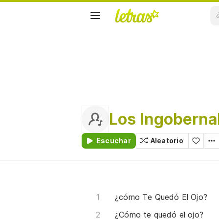
Los Ingoberna
Escuchar
Aleatorio
¿cómo Te Quedó El Ojo?
¿Cómo te quedó el ojo?