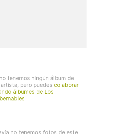
no tenemos ningún álbum de
 artista, pero puedes
colaborar
ando álbumes de Los
bernables
vía no tenemos fotos de este