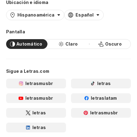
Ubicación e idioma
Hispanoamérica
Español
Pantalla
Automático
Claro
Oscuro
Sigue a Letras.com
letrasmusbr
letras
letrasmusbr
letraslatam
letras
letrasmusbr
letras