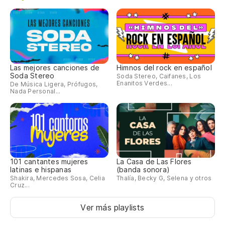
Las mejores canciones de
Himnos del rock en español
Soda Stereo
Soda Stereo, Caifanes, Los
Enanitos Verdes...
De Música Ligera, Prófugos,
Nada Personal...
101 cantantes mujeres
La Casa de Las Flores
latinas e hispanas
(banda sonora)
Shakira, Mercedes Sosa, Celia
Thalía, Becky G, Selena y otros
Cruz...
Ver más playlists