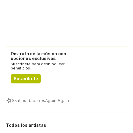
Disfruta de la música con
opciones exclusivas
Suscríbete para desbloquear
beneficios.
Suscríbete
Ska
Los Rabanes
Again Again
Todos los artistas