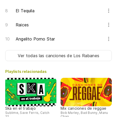
El Tequila
Raices
Angelito Porno Star
Ver todas las canciones
de Los Rabanes
Playlists relacionadas
Ska en el trabajo
Mix canciones de reggae
Sublime, Save Ferris, Catch
Bob Marley, Bad Bunny, Manu
22...
Chao...