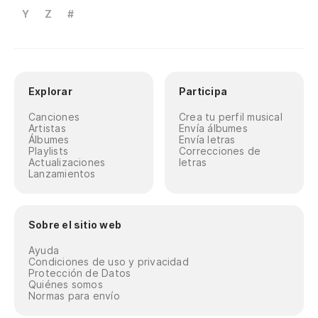
Y
Z
#
Explorar
Participa
Canciones
Crea tu perfil musical
Artistas
Envía álbumes
Álbumes
Envía letras
Playlists
Correcciones de
Actualizaciones
letras
Lanzamientos
Sobre el sitio web
Ayuda
Condiciones de uso y privacidad
Protección de Datos
Quiénes somos
Normas para envío