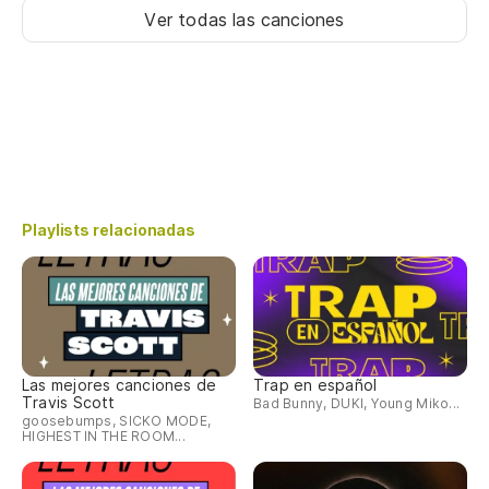
Ver todas las canciones
Playlists relacionadas
Las mejores canciones de
Trap en español
Travis Scott
Bad Bunny, DUKI, Young Miko...
goosebumps, SICKO MODE,
HIGHEST IN THE ROOM...