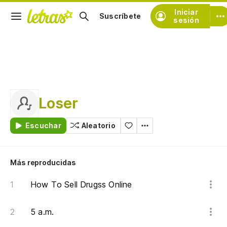
Iniciar
Suscríbete
sesión
Loser
Escuchar
Aleatorio
Más reproducidas
How To Sell Drugss Online
5 a.m.