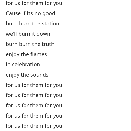
for us for them for you
qu
Cause if its no good
burn burn the station
di
we'll burn it down
burn burn the truth
en
enjoy the flames
di
in celebration
enjoy the sounds
pa
for us for them for you
fo
for us for them for you
for us for them for you
qu
for us for them for you
for us for them for you
la