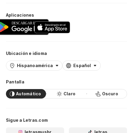
Aplicaciones
Ubicación e idioma
Hispanoamérica
Español
Pantalla
Automático
Claro
Oscuro
Sigue a Letras.com
letrasmusbr
letras