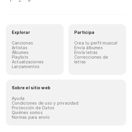
Y
Z
#
Explorar
Participa
Canciones
Crea tu perfil musical
Artistas
Envía álbumes
Álbumes
Envía letras
Playlists
Correcciones de
Actualizaciones
letras
Lanzamientos
Sobre el sitio web
Ayuda
Condiciones de uso y privacidad
Protección de Datos
Quiénes somos
Normas para envío