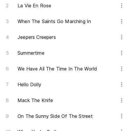
It
La Vie En Rose
When The Saints Go Marching In
Ha
It
Jeepers Creepers
Summertime
We Have All The Time In The World
Hello Dolly
Mack The Knife
On The Sunny Side Of The Street