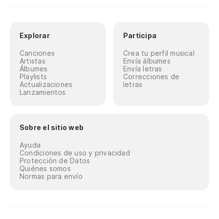
Explorar
Participa
Canciones
Crea tu perfil musical
Artistas
Envía álbumes
Álbumes
Envía letras
Playlists
Correcciones de
Actualizaciones
letras
Lanzamientos
Sobre el sitio web
Ayuda
Condiciones de uso y privacidad
Protección de Datos
Quiénes somos
Normas para envío