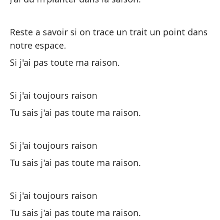
Si
Reste a savoir si on trace un trait un point dans
Si
notre espace.
Si j'ai pas toute ma raison.
Ha
so
Si j'ai toujours raison
Pa
mo
Tu sais j'ai pas toute ma raison.
Di
Si j'ai toujours raison
Di
Tu sais j'ai pas toute ma raison.
Qu
Qu
Si j'ai toujours raison
Tu sais j'ai pas toute ma raison.
Qu