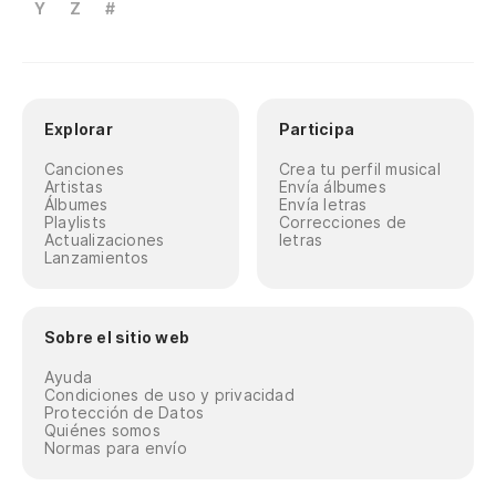
Y
Z
#
Explorar
Participa
Canciones
Crea tu perfil musical
Artistas
Envía álbumes
Álbumes
Envía letras
Playlists
Correcciones de
Actualizaciones
letras
Lanzamientos
Sobre el sitio web
Ayuda
Condiciones de uso y privacidad
Protección de Datos
Quiénes somos
Normas para envío