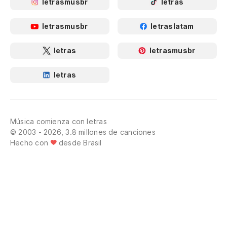
letrasmusbr
letras
letrasmusbr
letraslatam
letras
letrasmusbr
letras
Música comienza con letras
© 2003 - 2026, 3.8 millones de canciones
Hecho con
desde Brasil