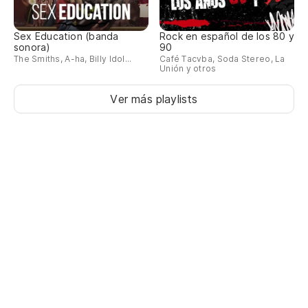
Sex Education (banda
Rock en español de los 80 y
sonora)
90
The Smiths, A-ha, Billy Idol...
Café Tacvba, Soda Stereo, La
Unión y otros
Ver más playlists