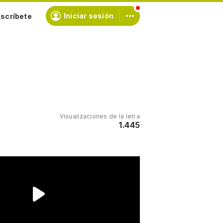
scríbete
Iniciar sesión
Visualizaciones de la letra
1.445