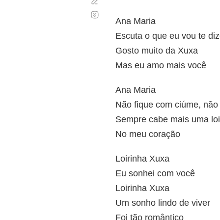
Corregir
Desplazamiento
automático
Ana Maria
Escuta o que eu vou te diz
Gosto muito da Xuxa
Mas eu amo mais você
Ana Maria
Não fique com ciúme, não
Sempre cabe mais uma loi
No meu coração
Loirinha Xuxa
Eu sonhei com você
Loirinha Xuxa
Um sonho lindo de viver
Foi tão romântico