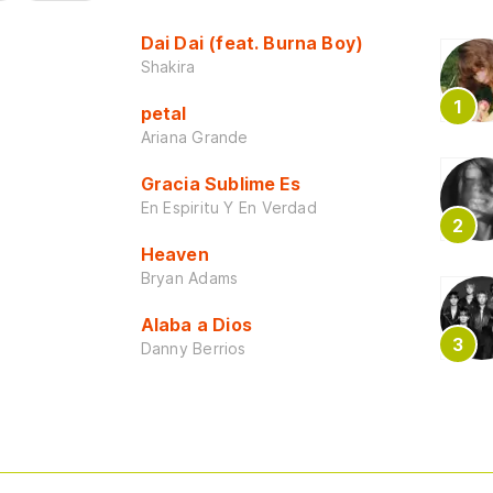
Dai Dai (feat. Burna Boy)
Shakira
petal
Ariana Grande
Gracia Sublime Es
En Espiritu Y En Verdad
Heaven
Bryan Adams
Alaba a Dios
Danny Berrios