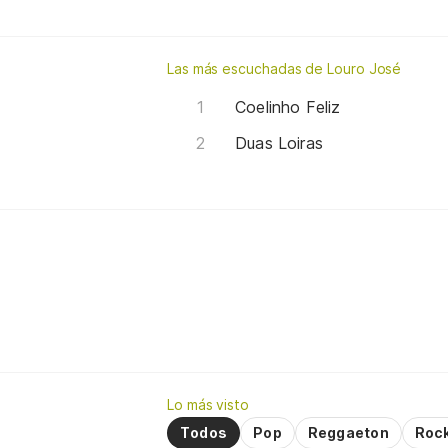
Las más escuchadas de Louro José
Coelinho Feliz
Duas Loiras
Lo más visto
Todos
Pop
Reggaeton
Roc