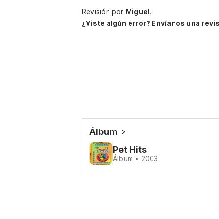
Revisión por
Miguel
.
¿Viste algún error? Envíanos una revis
Álbum
Pet Hits
Álbum • 2003