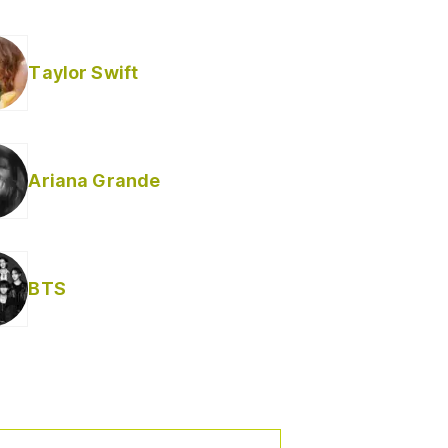
Taylor Swift
Ariana Grande
BTS