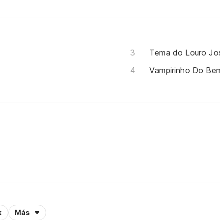
Tema do Louro Jo
Vampirinho Do Be
k
Más