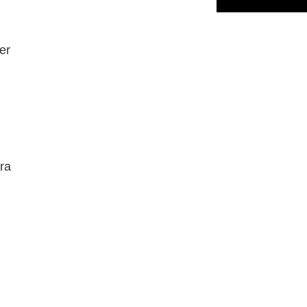
er
ra