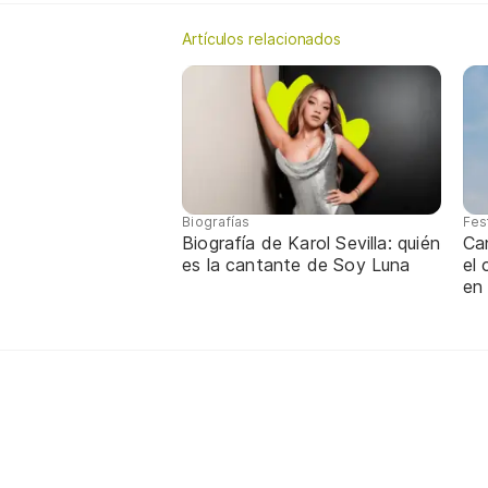
Artículos relacionados
Biografías
Fes
Biografía de Karol Sevilla: quién
Ca
es la cantante de Soy Luna
el
en