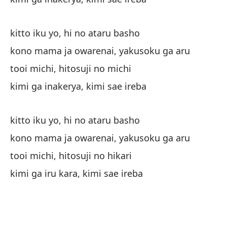
kitto iku yo, hi no ataru basho
kono mama ja owarenai, yakusoku ga aru
Es
tooi michi, hitosuji no michi
ko
kimi ga inakerya, kimi sae ireba
Es
kitto iku yo, hi no ataru basho
hi
kono mama ja owarenai, yakusoku ga aru
Gr
tooi michi, hitosuji no hikari
sa
kimi ga iru kara, kimi sae ireba
Si
ki