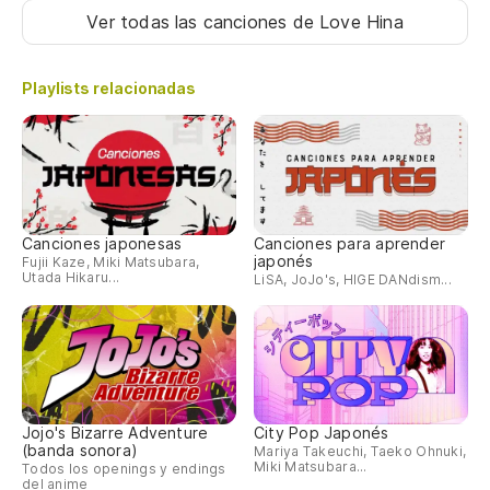
Ver todas las canciones
de Love Hina
Playlists relacionadas
Canciones japonesas
Canciones para aprender
japonés
Fujii Kaze, Miki Matsubara,
Utada Hikaru...
LiSA, JoJo's, HIGE DANdism...
Jojo's Bizarre Adventure
City Pop Japonés
(banda sonora)
Mariya Takeuchi, Taeko Ohnuki,
Miki Matsubara...
Todos los openings y endings
del anime