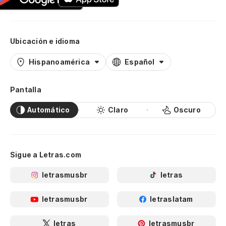
Ubicación e idioma
Hispanoamérica
Español
Pantalla
Automático
Claro
Oscuro
Sigue a Letras.com
letrasmusbr
letras
letrasmusbr
letraslatam
letras
letrasmusbr