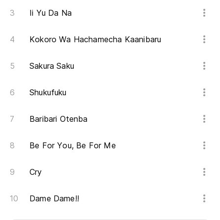
Ii Yu Da Na
Kokoro Wa Hachamecha Kaanibaru
Sakura Saku
Shukufuku
Baribari Otenba
Be For You, Be For Me
Cry
Dame Dame!!