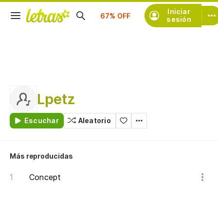
Suscríbete
Iniciar
sesión
Lpetz
Escuchar
Aleatorio
Más reproducidas
Concept