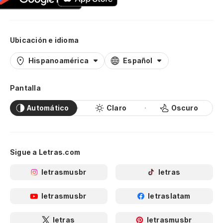
Ubicación e idioma
Hispanoamérica
Español
Pantalla
Automático
Claro
Oscuro
Sigue a Letras.com
letrasmusbr
letras
letrasmusbr
letraslatam
letras
letrasmusbr