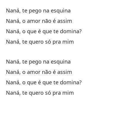
Na
Naná, te pego na esquina
Naná, o amor não é assim
Na
Naná, o que é que te domina?
Na
Naná, te quero só pra mim
Na
Naná, te pego na esquina
Na
Naná, o amor não é assim
Vi
Naná, o que é que te domina?
Naná, te quero só pra mim
Te
Sa