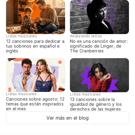
Te
Se
Y 
E 
Listas musicales
Analizando letras
12 canciones para dedicar a
No es una canción de amor:
tus sobrinos en español e
significado de Linger, de
Tú
inglés
The Cranberries
Listas musicales
Listas musicales
Canciones sobre agosto: 12
13 canciones sobre la
temas que están inspirados
igualdad de género y los
en el mes
derechos de las mujeres
Ver más en el blog