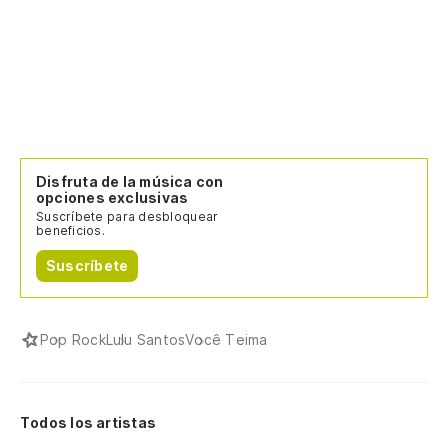
Disfruta de la música con
opciones exclusivas
Suscríbete para desbloquear
beneficios.
Suscríbete
Pop Rock
Lulu Santos
Você Teima
Todos los artistas