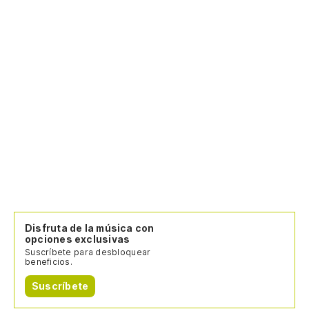
¡O
Disfruta de la música con
opciones exclusivas
Suscríbete para desbloquear
beneficios.
Suscríbete