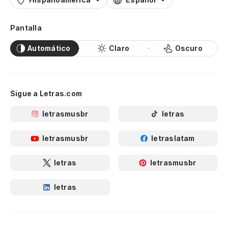
Pantalla
Automático
Claro
Oscuro
Sigue a Letras.com
letrasmusbr
letras
letrasmusbr
letraslatam
letras
letrasmusbr
letras