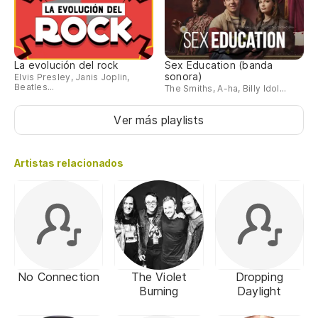
La evolución del rock
Sex Education (banda
sonora)
Elvis Presley, Janis Joplin,
Beatles...
The Smiths, A-ha, Billy Idol...
Ver más playlists
Artistas relacionados
No Connection
The Violet
Dropping
Burning
Daylight