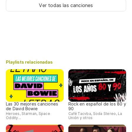
Ver todas las canciones
Playlists relacionadas
Las 30 mejores canciones
Rock en español de los 80 y
de David Bowie
90
Heroes, Starman, Space
Café Tacvba, Soda Stereo, La
Oddity...
Unión y otros