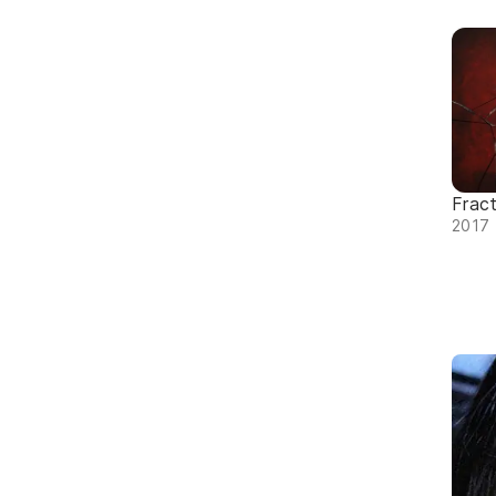
Frac
2017 