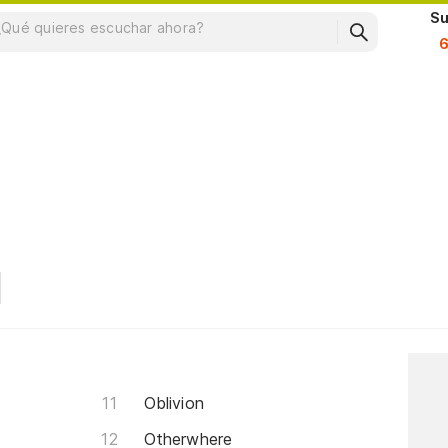
Su
Oblivion
Otherwhere