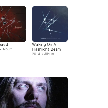
tured
Walking On A
Flashlight Beam
• Álbum
2014 • Álbum