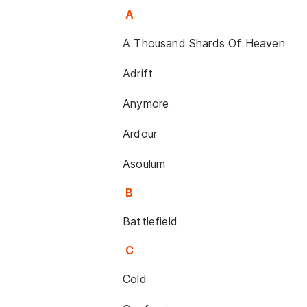
A
A Thousand Shards Of Heaven
Adrift
Anymore
Ardour
Asoulum
B
Battlefield
C
Cold