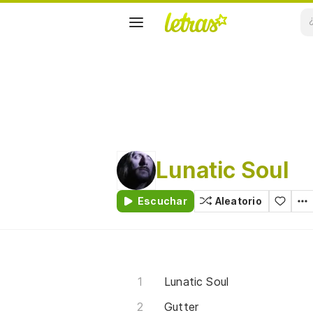
Lunatic Soul
Escuchar
Aleatorio
Lunatic Soul
Gutter