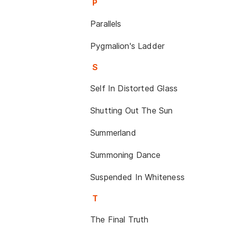
P
Parallels
Pygmalion's Ladder
S
Self In Distorted Glass
Shutting Out The Sun
Summerland
Summoning Dance
Suspended In Whiteness
T
The Final Truth