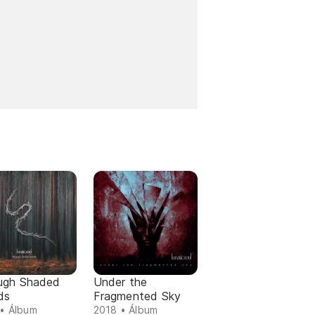
ugh Shaded
Under the
ds
Fragmented Sky
• Álbum
2018 • Álbum