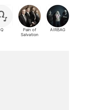
IQ
Pain of
AIRBAG
Salvation