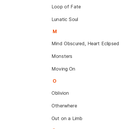
Loop of Fate
Lunatic Soul
M
Mind Obscured, Heart Eclipsed
Monsters
Moving On
O
Oblivion
Otherwhere
Out on a Limb