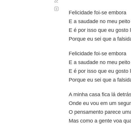
Corregir
Desplazamiento
automático
Felicidade foi-se embora
E a saudade no meu peito
E é por isso que eu gosto l
Porque eu sei que a falsid
Felicidade foi-se embora
E a saudade no meu peito
E é por isso que eu gosto l
Porque eu sei que a falsid
A minha casa fica lá detr
Onde eu vou em um segun
O pensamento parece uma 
Mas como a gente voa qu