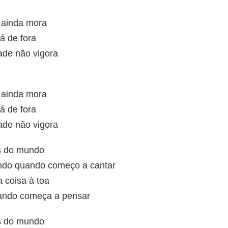
 ainda mora
á de fora
ade não vigora
 ainda mora
á de fora
ade não vigora
ás do mundo
do quando começo a cantar
coisa à toa
ando começa a pensar
ás do mundo