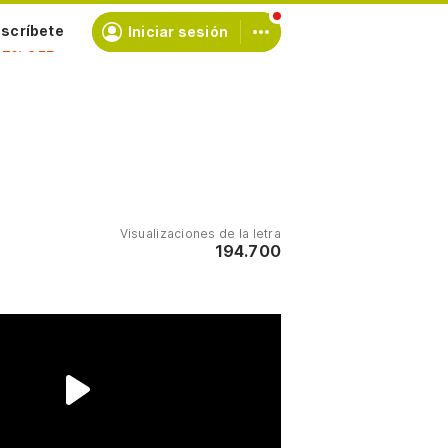
scríbete
Iniciar sesión
Visualizaciones de la letra
194.700