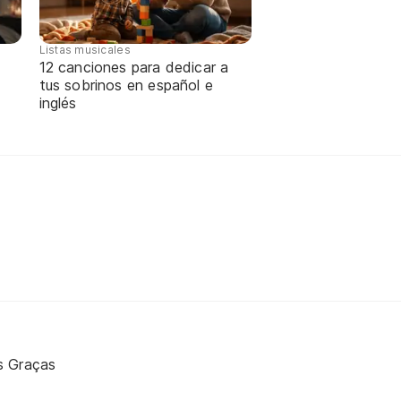
Listas musicales
12 canciones para dedicar a
tus sobrinos en español e
inglés
s Graças