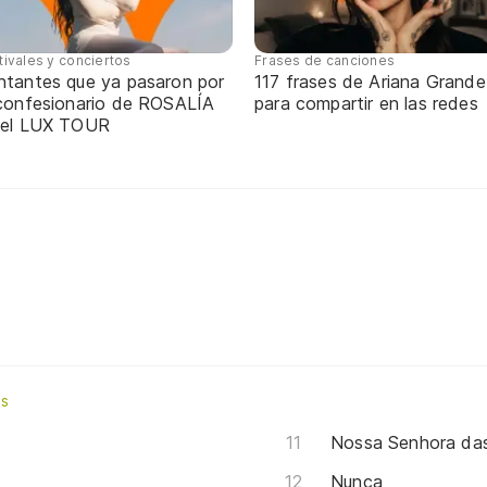
tivales y conciertos
Frases de canciones
ntantes que ya pasaron por
117 frases de Ariana Grande
 confesionario de ROSALÍA
para compartir en las redes
 el LUX TOUR
es
Nossa Senhora da
Nunca