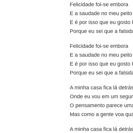
Felicidade foi-se embora
E a saudade no meu peito
E é por isso que eu gosto l
Porque eu sei que a falsid
Felicidade foi-se embora
E a saudade no meu peito
E é por isso que eu gosto l
Porque eu sei que a falsid
A minha casa fica lá detr
Onde eu vou em um segun
O pensamento parece uma 
Mas como a gente voa qu
A minha casa fica lá detr