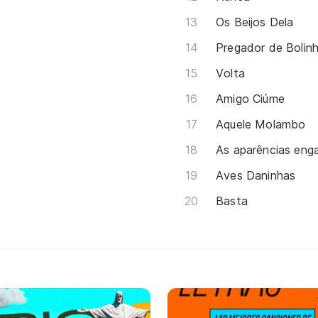
Os Beijos Dela
Pregador de Bolin
Volta
Amigo Ciúme
Aquele Molambo
As aparências en
Aves Daninhas
Basta