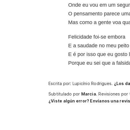
Onde eu vou em um segun
O pensamento parece uma 
Mas como a gente voa qu
Felicidade foi-se embora
E a saudade no meu peito
E é por isso que eu gosto l
Porque eu sei que a falsid
Escrita por: Lupicínio Rodrigues.
¿Los d
Subtitulado por
Marcia
.
Revisiones por
¿Viste algún error? Envíanos una revis