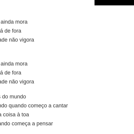
 ainda mora
á de fora
ade não vigora
 ainda mora
á de fora
ade não vigora
ás do mundo
do quando começo a cantar
coisa à toa
ando começa a pensar