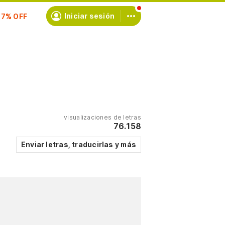
scríbete
Iniciar sesión
visualizaciones de letras
76.158
Enviar letras, traducirlas y más