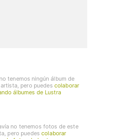
no tenemos ningún álbum de
 artista, pero puedes
colaborar
ando álbumes de Lustra
vía no tenemos fotos de este
sta, pero puedes
colaborar