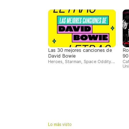
Las 30 mejores canciones de
Ro
David Bowie
90
Heroes, Starman, Space Oddity...
Ca
Uni
Lo más visto