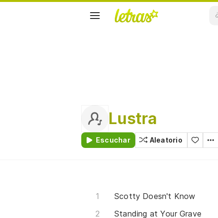
Lustra
Escuchar
Aleatorio
Scotty Doesn't Know
Standing at Your Grave