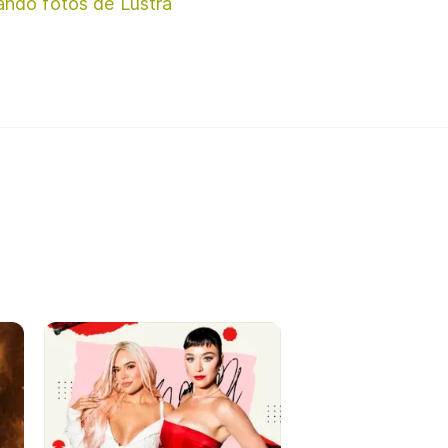
ando fotos de Lustra