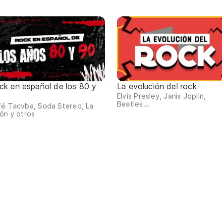
ck en español de los 80 y
La evolución del rock
Elvis Presley, Janis Joplin,
Beatles...
fé Tacvba, Soda Stereo, La
ón y otros