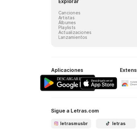
Explorar
Canciones
Artistas
Álbumes
Playlists
Actualizaciones
Lanzamientos
Aplicaciones
Extens
Sigue a Letras.com
letrasmusbr
letras