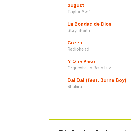
august
Taylor Swift
La Bondad de Dios
StayInFaith
Creep
Radiohead
Y Que Pasó
Orquesta La Bella Luz
Dai Dai (feat. Burna Boy)
Shakira