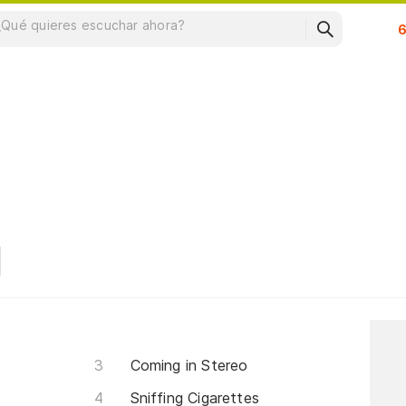
Su
Coming in Stereo
Sniffing Cigarettes