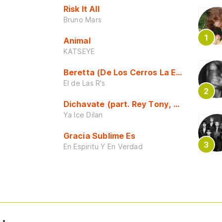
Risk It All
Bruno Mars
Animal
KATSEYE
Beretta (De Los Cerros La Escuela)
El de Las R's
Dichavate (part. Rey Tony, Dj Honda y 
Ya Ice Dilan
Gracia Sublime Es
En Espiritu Y En Verdad