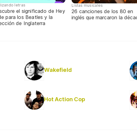
lizando letras
Listas musicales
scubre el significado de Hey
26 canciones de los 80 en
e para los Beatles y la
inglés que marcaron la déca
ección de Inglaterra
Wakefield
Hot Action Cop