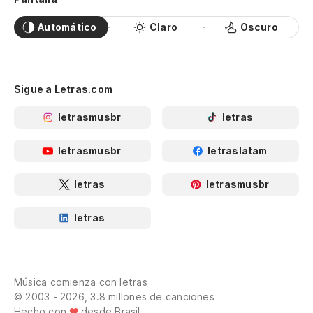
Automático
Claro
Oscuro
Sigue a Letras.com
letrasmusbr
letras
letrasmusbr
letraslatam
letras
letrasmusbr
letras
Música comienza con letras
© 2003 - 2026, 3.8 millones de canciones
Hecho con
desde Brasil