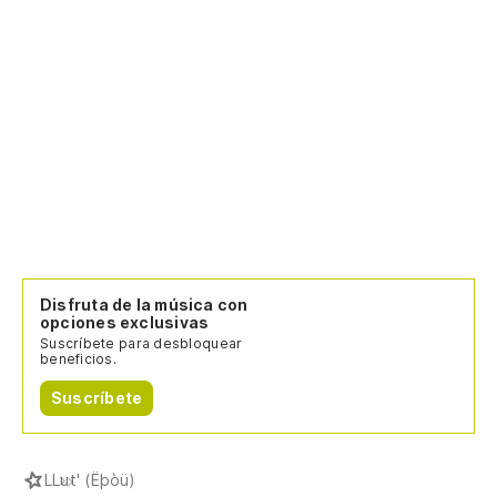
Disfruta de la música con
opciones exclusivas
Suscríbete para desbloquear
beneficios.
Suscríbete
L
Lut' (Ëþòü)