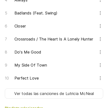
Always
Badlands (Feat. Swing)
Closer
Crossroads / The Heart Is A Lonely Hunter
Do's Me Good
My Side Of Town
Perfect Love
Ver todas las canciones
de Lutricia McNeal