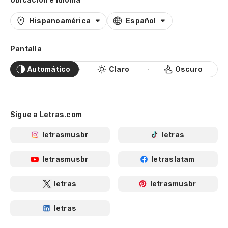
Hispanoamérica
Español
Pantalla
Automático
Claro
Oscuro
Sigue a Letras.com
letrasmusbr
letras
letrasmusbr
letraslatam
letras
letrasmusbr
letras