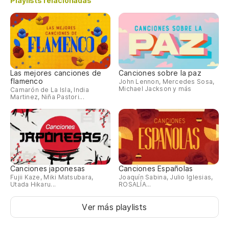
Playlists relacionadas
Las mejores canciones de
Canciones sobre la paz
flamenco
John Lennon, Mercedes Sosa,
Michael Jackson y más
Camarón de La Isla, India
Martinez, Niña Pastori...
Canciones japonesas
Canciones Españolas
Fujii Kaze, Miki Matsubara,
Joaquín Sabina, Julio Iglesias,
Utada Hikaru...
ROSALÍA...
Ver más playlists