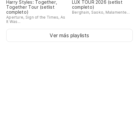
Harry Styles: Together,
LUX TOUR 2026 (setlist
Together Tour (setlist
completo)
completo)
Berghain, Saoko, Malamente...
Aperture, Sign of the Times, As
It Was...
Ver más playlists