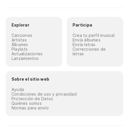
Explorar
Participa
Canciones
Crea tu perfil musical
Artistas
Envía álbumes
Álbumes
Envía letras
Playlists
Correcciones de
Actualizaciones
letras
Lanzamientos
Sobre el sitio web
Ayuda
Condiciones de uso y privacidad
Protección de Datos
Quiénes somos
Normas para envío