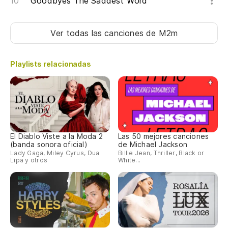
Goodbyes The Saddest Word
Ver todas las canciones
de M2m
Playlists relacionadas
El Diablo Viste a la Moda 2
Las 50 mejores canciones
(banda sonora oficial)
de Michael Jackson
Lady Gaga, Miley Cyrus, Dua
Billie Jean, Thriller, Black or
Lipa y otros
White...