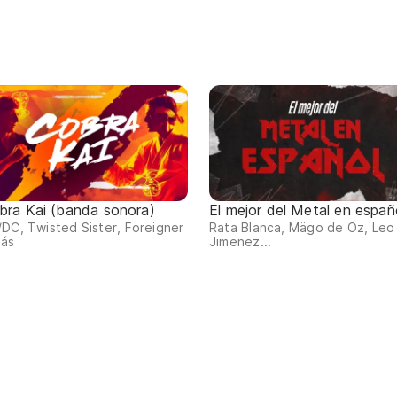
bra Kai (banda sonora)
El mejor del Metal en españ
DC, Twisted Sister, Foreigner
Rata Blanca, Mägo de Oz, Leo
más
Jimenez...