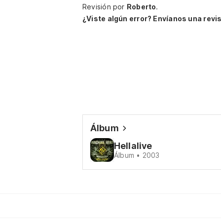
Revisión por
Roberto
.
¿Viste algún error? Envíanos una revis
Álbum
Hellalive
Álbum • 2003