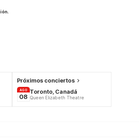
ión.
Próximos conciertos
AGO
Toronto, Canadá
08
Queen Elizabeth Theatre