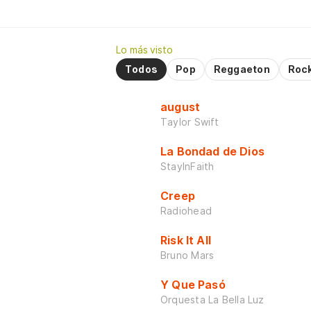
Lo más visto
Todos
Pop
Reggaeton
Roc
august
Taylor Swift
La Bondad de Dios
StayInFaith
Creep
Radiohead
Risk It All
Bruno Mars
Y Que Pasó
Orquesta La Bella Luz