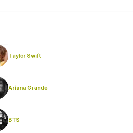
Taylor Swift
Ariana Grande
BTS