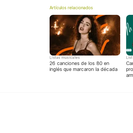
Artículos relacionados
Listas musicales
Lis
26 canciones de los 80 en
Can
inglés que marcaron la década
pro
ar