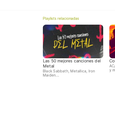
Playlists relacionadas
Las 50 mejores canciones del
Co
Metal
AC/
y 
Black Sabbath, Metallica, Iron
Maiden...