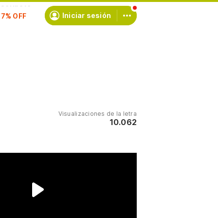
scríbete
Iniciar sesión
Visualizaciones de la letra
10.062