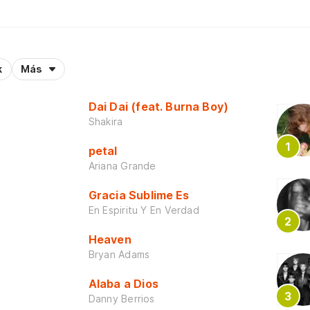
k
Más
Dai Dai (feat. Burna Boy)
Shakira
petal
Ariana Grande
Gracia Sublime Es
En Espiritu Y En Verdad
Heaven
Bryan Adams
Alaba a Dios
Danny Berrios