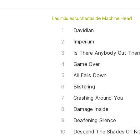
Las más escuchadas de Machine Head
Davidian
Imperium
Is There Anybody Out Ther
Game Over
All Falls Down
Blistering
Crashing Around You
Damage Inside
Deafening Silence
Descend The Shades Of Ni