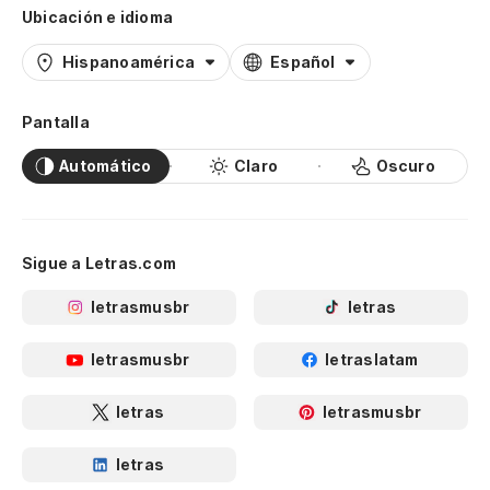
Ubicación e idioma
Hispanoamérica
Español
Pantalla
Automático
Claro
Oscuro
Sigue a Letras.com
letrasmusbr
letras
letrasmusbr
letraslatam
letras
letrasmusbr
letras