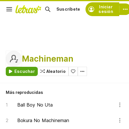
Iniciar
Suscríbete
sesión
Machineman
Escuchar
Aleatorio
Más reproducidas
Ball Boy No Uta
Bokura No Machineman