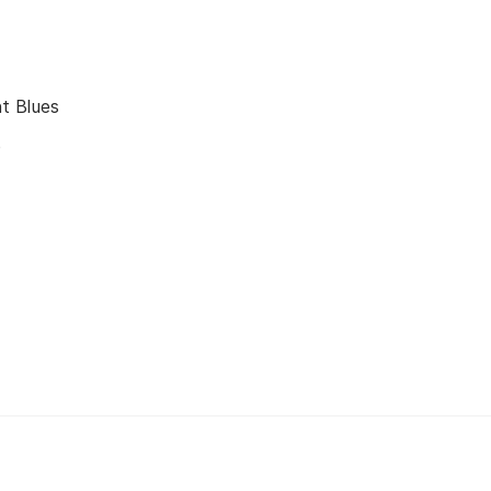
t Blues
e