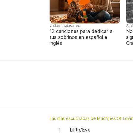
Listas musicales
Ana
12 canciones para dedicar a
No
tus sobrinos en español e
sig
inglés
Cra
Las más escuchadas de Machines Of Lovi
Lilith/Eve