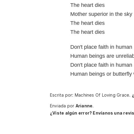
The heart dies
Mother superior in the sky
The heart dies
The heart dies
Don't place faith in human
Human beings are unreliab
Don't place faith in human
Human beings or butterfly
Escrita por: Machines Of Loving Grace.
Enviada por
Arianne
.
¿Viste algún error? Envíanos una revis