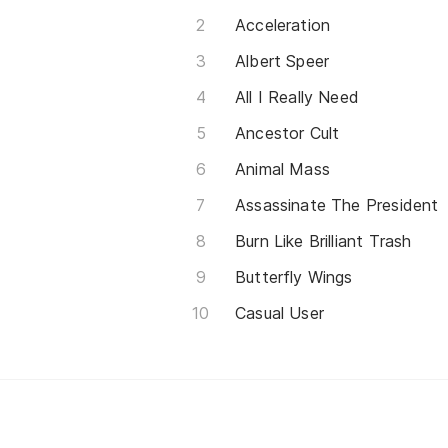
Acceleration
Albert Speer
All I Really Need
Ancestor Cult
Animal Mass
Assassinate The President
Burn Like Brilliant Trash
Butterfly Wings
Casual User