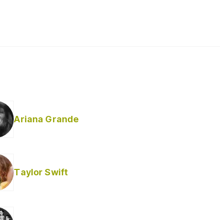
Ariana Grande
Taylor Swift