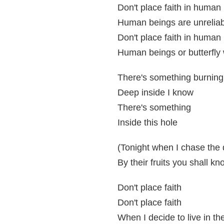
Don't place faith in human
Human beings are unreliab
Don't place faith in human
Human beings or butterfly
There's something burning
Deep inside I know
There's something
Inside this hole
(Tonight when I chase the 
By their fruits you shall k
Don't place faith
Don't place faith
When I decide to live in th