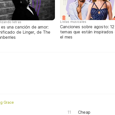
Listas musicales
lizando letras
Canciones sobre agosto: 12
 es una canción de amor:
temas que están inspirados
nificado de Linger, de The
el mes
nberries
ng Grace
Cheap