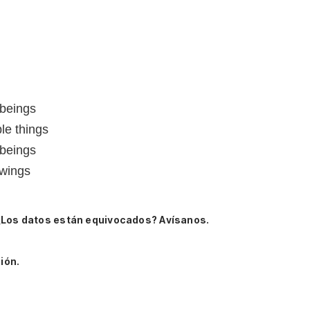
 beings
le things
 beings
 wings
¿Los datos están equivocados? Avísanos.
ión.