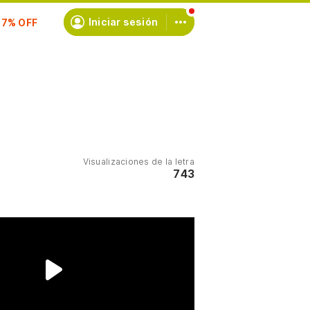
scríbete
Iniciar sesión
Visualizaciones de la letra
743