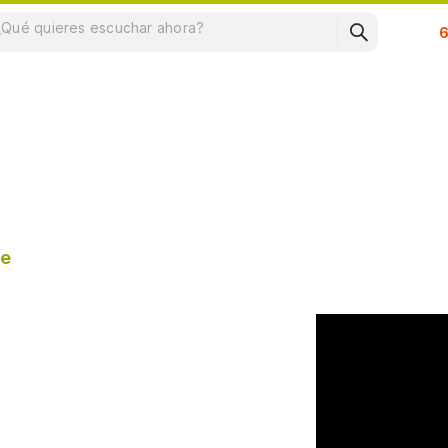
Su
ce