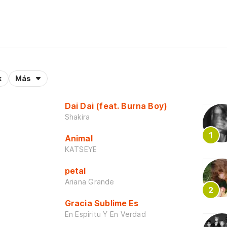
k
Más
Dai Dai (feat. Burna Boy)
Shakira
Animal
KATSEYE
petal
Ariana Grande
Gracia Sublime Es
En Espiritu Y En Verdad