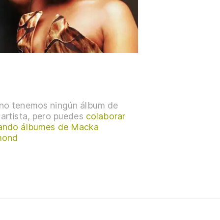
no tenemos ningún álbum de
 artista, pero puedes
colaborar
ando álbumes de Macka
mond