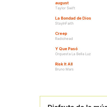
august
Taylor Swift
La Bondad de Dios
StayInFaith
Creep
Radiohead
Y Que Pasó
Orquesta La Bella Luz
Risk It All
Bruno Mars