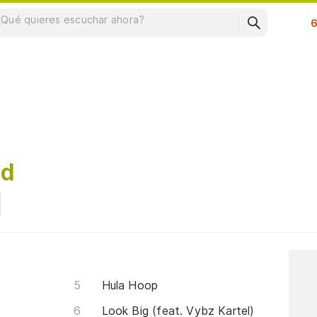
Su
nd
Hula Hoop
Look Big (feat. Vybz Kartel)