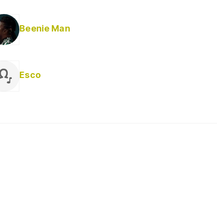
Beenie Man
Esco