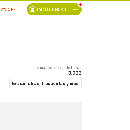
Iniciar sesión
scríbete
visualizaciones de letras
3.922
Enviar letras, traducirlas y más