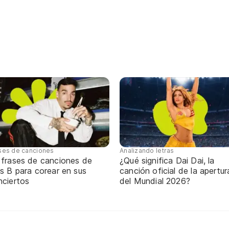
ses de canciones
Analizando letras
 frases de canciones de
¿Qué significa Dai Dai, la
s B para corear en sus
canción oficial de la apertur
nciertos
del Mundial 2026?