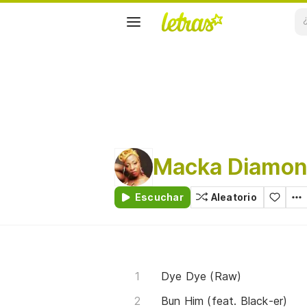
Macka Diamo
Escuchar
Aleatorio
Dye Dye (Raw)
Bun Him (feat. Black-er)