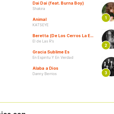
Dai Dai (feat. Burna Boy)
Shakira
Animal
KATSEYE
Beretta (De Los Cerros La Escuela)
El de Las R's
Gracia Sublime Es
En Espiritu Y En Verdad
Alaba a Dios
Danny Berrios