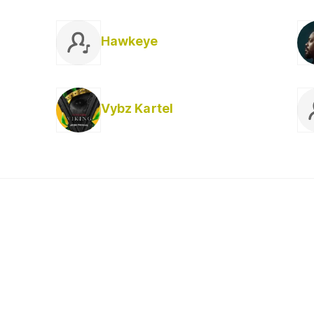
Hawkeye
Vybz Kartel