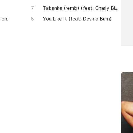
Tabanka (remix) (feat. Charly Black)
ion)
You Like It (feat. Devina Burn)