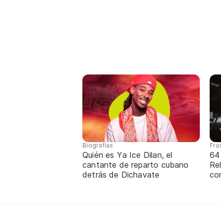
Biografías
Fra
Quién es Ya Ice Dilan, el
64
cantante de reparto cubano
Rel
detrás de Dichavate
co