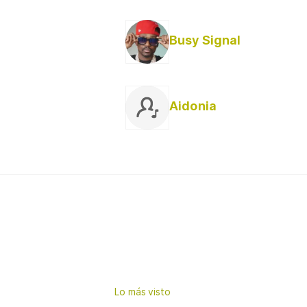
Busy Signal
Aidonia
Lo más visto