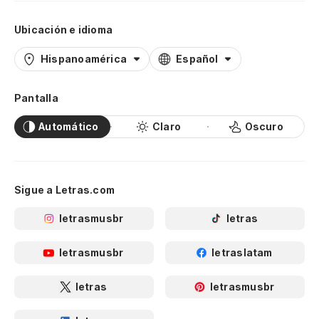
Ubicación e idioma
Hispanoamérica
Español
Pantalla
Automático
Claro
Oscuro
Sigue a Letras.com
letrasmusbr
letras
letrasmusbr
letraslatam
letras
letrasmusbr