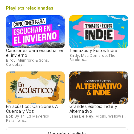
Playlists relacionadas
Canciones para escuchar en
Temazos y Éxitos Indie
el invierno
Birdy, Mac Demarco, The
Strokes...
Birdy, Mumford & Sons,
Coldplay...
En acústico: Canciones A
Grandes éxitos: Indie y
Cuerda y Voz
Alternativo
Bob Dylan, Ed Maverick,
Lana Del Rey, Mitski, Wallows...
Paramore...
Ver más playlists