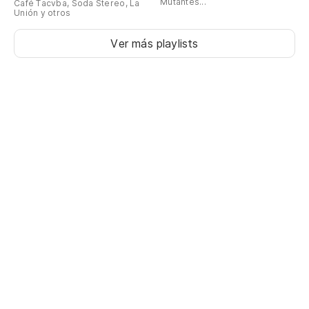
Mutantes...
Café Tacvba, Soda Stereo, La
Unión y otros
Ver más playlists