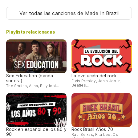
Ver todas las canciones
de Made In Brazil
Playlists relacionadas
Sex Education (banda
La evolución del rock
sonora)
Elvis Presley, Janis Joplin,
Beatles...
The Smiths, A-ha, Billy Idol...
Rock en español de los 80 y
Rock Brasil Años 70
90
Raul Seixas, Rita Lee, Os