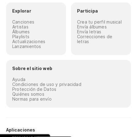
Explorar
Participa
Canciones
Crea tu perfil musical
Artistas
Envía álbumes
Álbumes
Envía letras
Playlists
Correcciones de
Actualizaciones
letras
Lanzamientos
Sobre el sitio web
Ayuda
Condiciones de uso y privacidad
Protección de Datos
Quiénes somos
Normas para envío
Aplicaciones