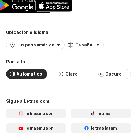
Ubicación e idioma
Hispanoamérica
Español
Pantalla
Automático
Claro
Oscuro
Sigue a Letras.com
letrasmusbr
letras
letrasmusbr
letraslatam