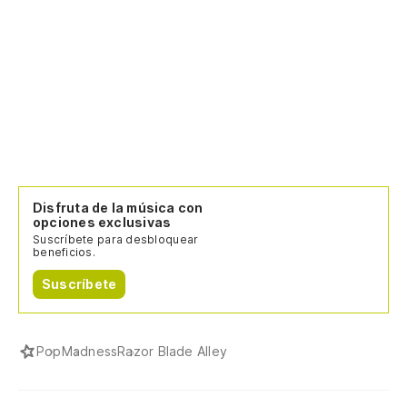
Disfruta de la música con
opciones exclusivas
Suscríbete para desbloquear
beneficios.
Suscríbete
Pop
Madness
Razor Blade Alley