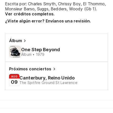
Escrita por: Charles Smyth, Chrissy Boy, El Thommo,
Monsieur Barso, Suggs, Bedders, Woody (Gb 1).
Ver créditos completos.
¿Viste algún error? Envíanos una revisión.
Álbum
One Step Beyond
Álbum • 1979
Próximos conciertos
AGO
Canterbury, Reino Unido
09
The Spitfire Ground St Lawrence