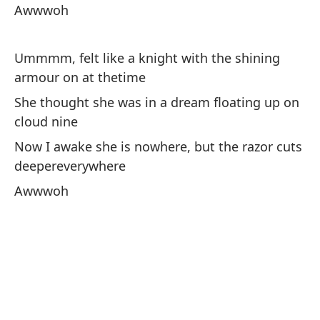
Awwwoh
Ummmm, felt like a knight with the shining
armour on at thetime
She thought she was in a dream floating up on
cloud nine
Now I awake she is nowhere, but the razor cuts
deepereverywhere
Awwwoh