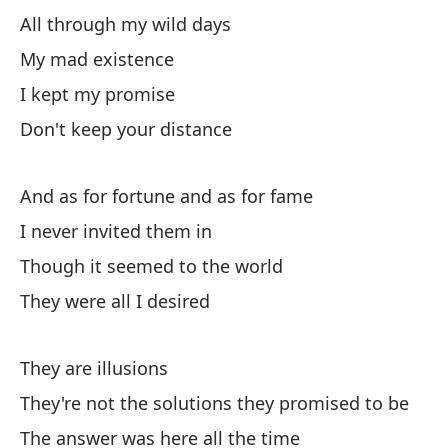
No
All through my wild days
ta
My mad existence
Co
I kept my promise
Mi
Don't keep your distance
Es
And as for fortune and as for fame
I never invited them in
Though it seemed to the world
They were all I desired
As
They are illusions
They're not the solutions they promised to be
Co
The answer was here all the time