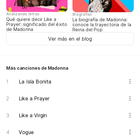
Un
Analizando letras
Biografías
On
Qué quiere decir Like a
La biografía de Madonna:
Prayer: significado del éxito
conoce la trayectoria de la
de Madonna
Reina del Pop
La
Ver más en el blog
Po
Más canciones de Madonna
La Isla Bonita
Like a Prayer
Like a Virgin
Vogue