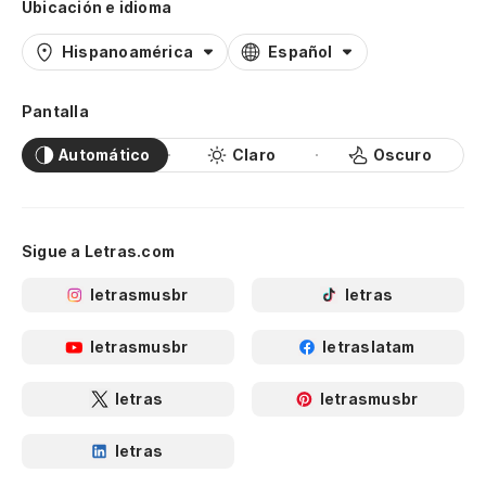
Ubicación e idioma
Hispanoamérica
Español
Pantalla
Automático
Claro
Oscuro
Sigue a Letras.com
letrasmusbr
letras
letrasmusbr
letraslatam
letras
letrasmusbr
letras