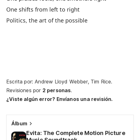
El
One shifts from left to right
Politics, the art of the possible
Es
I 
Escrita por: Andrew Lloyd Webber, Tim Rice.
Mi
Revisiones por
2 personas
.
As
¿Viste algún error? Envíanos una revisión.
Lo
ha
Álbum
Yo
Evita: The Complete Motion Picture
ap
Music Soundtrack