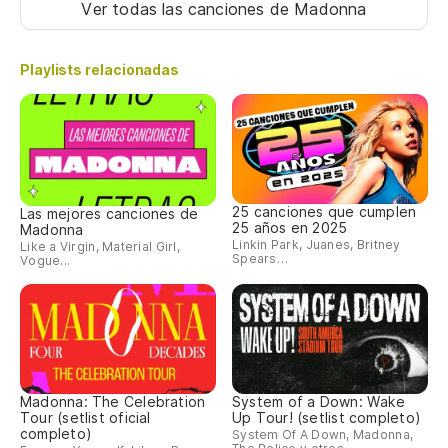
Ver todas las canciones
de Madonna
Playlists relacionadas
25 canciones que cumplen
Las mejores canciones de
25 años en 2025
Madonna
Linkin Park, Juanes, Britney
Like a Virgin, Material Girl,
Spears…
Vogue...
Madonna: The Celebration
System of a Down: Wake
Tour (setlist oficial
Up Tour! (setlist completo)
completo)
System Of A Down, Madonna,