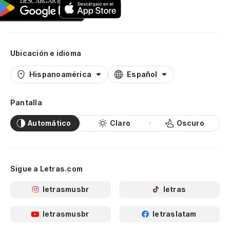
Ubicación e idioma
Hispanoamérica
Español
Pantalla
Automático
Claro
Oscuro
Sigue a Letras.com
letrasmusbr
letras
letrasmusbr
letraslatam