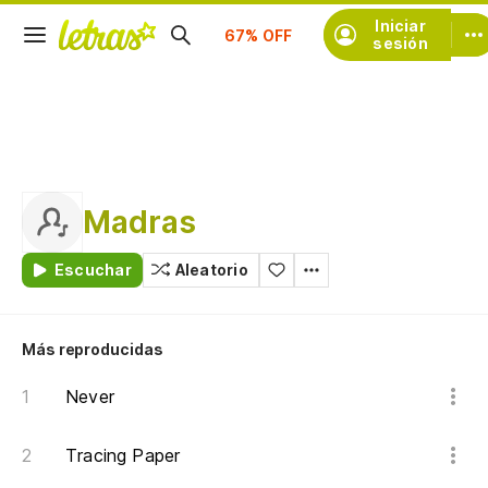
Suscríbete
Iniciar
sesión
Madras
Escuchar
Aleatorio
Más reproducidas
Never
Tracing Paper