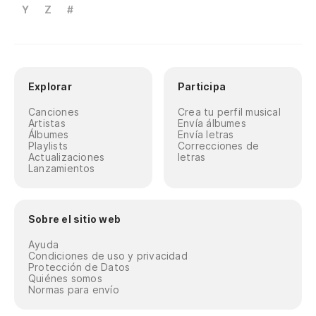
Y
Z
#
Explorar
Participa
Canciones
Crea tu perfil musical
Artistas
Envía álbumes
Álbumes
Envía letras
Playlists
Correcciones de
Actualizaciones
letras
Lanzamientos
Sobre el sitio web
Ayuda
Condiciones de uso y privacidad
Protección de Datos
Quiénes somos
Normas para envío