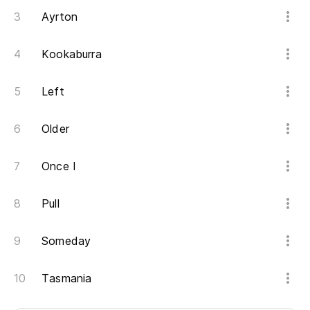
Ayrton
Kookaburra
Left
Older
Once I
Pull
Someday
Tasmania