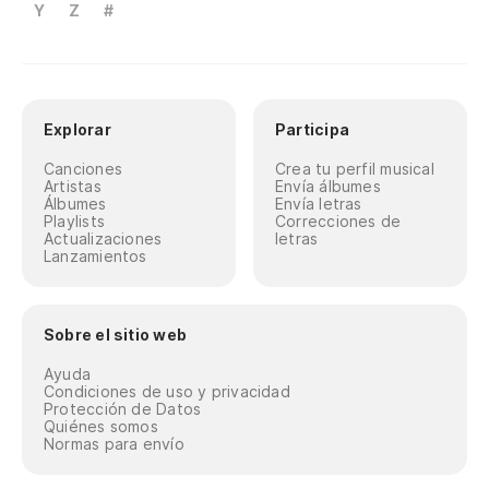
Y
Z
#
Explorar
Participa
Canciones
Crea tu perfil musical
Artistas
Envía álbumes
Álbumes
Envía letras
Playlists
Correcciones de
Actualizaciones
letras
Lanzamientos
Sobre el sitio web
Ayuda
Condiciones de uso y privacidad
Protección de Datos
Quiénes somos
Normas para envío