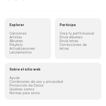
Explorar
Participa
Canciones
Crea tu perfil musical
Artistas
Envía álbumes
Álbumes
Envía letras
Playlists
Correcciones de
Actualizaciones
letras
Lanzamientos
Sobre el sitio web
Ayuda
Condiciones de uso y privacidad
Protección de Datos
Quiénes somos
Normas para envío