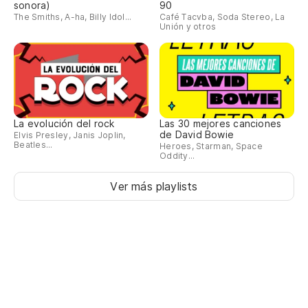
sonora)
90
The Smiths, A-ha, Billy Idol...
Café Tacvba, Soda Stereo, La
Unión y otros
La evolución del rock
Las 30 mejores canciones
de David Bowie
Elvis Presley, Janis Joplin,
Beatles...
Heroes, Starman, Space
Oddity...
Ver más playlists