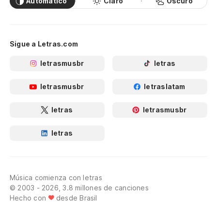
Automático
Claro
Oscuro
Sigue a Letras.com
letrasmusbr
letras
letrasmusbr
letraslatam
letras
letrasmusbr
letras
Música comienza con letras
© 2003 - 2026, 3.8 millones de canciones
Hecho con
desde Brasil