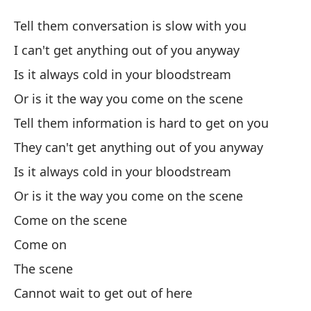
En
Tell them conversation is slow with you
C
I can't get anything out of you anyway
Is it always cold in your bloodstream
Di
Or is it the way you come on the scene
Te
Tell them information is hard to get on you
De
They can't get anything out of you anyway
I 
Is it always cold in your bloodstream
Or is it the way you come on the scene
¿S
Come on the scene
Is
Come on
O 
The scene
Or
Cannot wait to get out of here