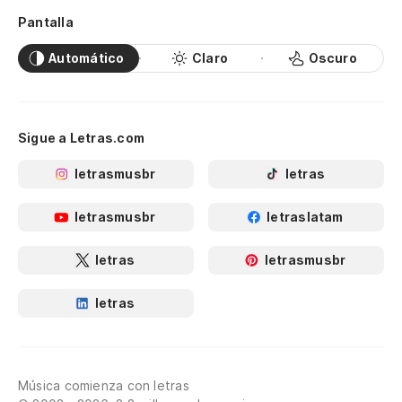
Pantalla
Automático
Claro
Oscuro
Sigue a Letras.com
letrasmusbr
letras
letrasmusbr
letraslatam
letras
letrasmusbr
letras
Música comienza con letras