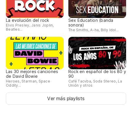
La evolución del rock
Sex Education (banda
sonora)
Elvis Presley, Janis Joplin,
Beatles...
The Smiths, A-ha, Billy Idol...
Las 30 mejores canciones
Rock en español de los 80 y
de David Bowie
90
Heroes, Starman, Space
Café Tacvba, Soda Stereo, La
Oddity...
Unión y otros
Ver más playlists