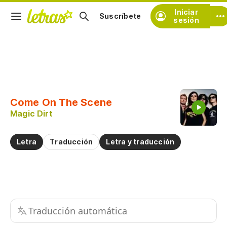
Iniciar
Suscríbete
sesión
Copiar fragmento
Copiar toda la letra
Come On The Scene
Practicar la pronunciación de
Magic Dirt
Comentar sobre este fragmento
Letra
Traducción
Letra y traducción
Traducción automática