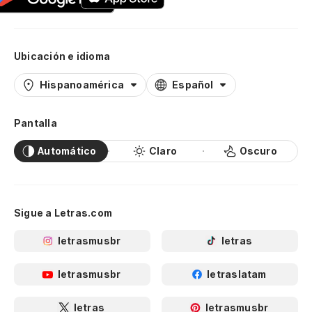
Ubicación e idioma
Hispanoamérica
Español
Pantalla
Automático
Claro
Oscuro
Sigue a Letras.com
letrasmusbr
letras
letrasmusbr
letraslatam
letras
letrasmusbr