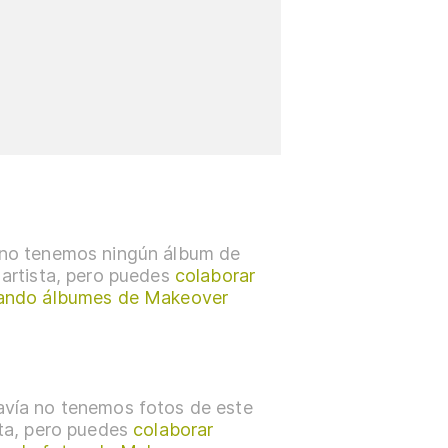
no tenemos ningún álbum de
 artista, pero puedes
colaborar
ando álbumes de Makeover
vía no tenemos fotos de este
sta, pero puedes
colaborar