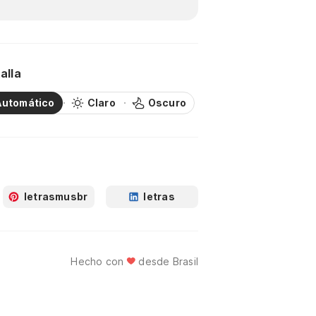
alla
Automático
Claro
Oscuro
letrasmusbr
letras
Hecho con
desde Brasil