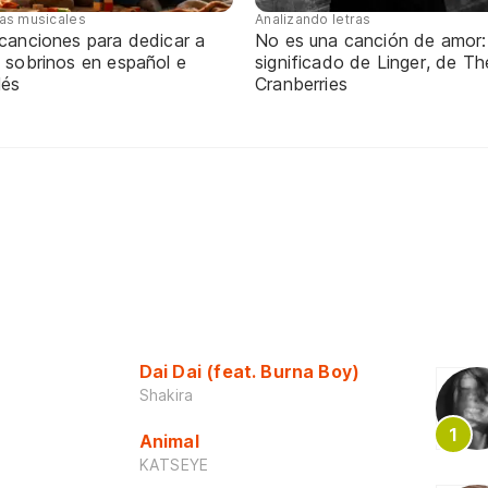
tas musicales
Analizando letras
 canciones para dedicar a
No es una canción de amor:
 sobrinos en español e
significado de Linger, de Th
lés
Cranberries
Dai Dai (feat. Burna Boy)
Shakira
Animal
KATSEYE