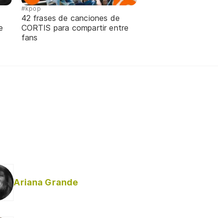
#kpop
42 frases de canciones de
e
CORTIS para compartir entre
fans
Ariana Grande