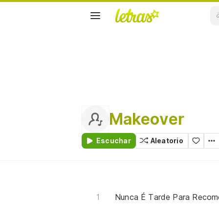
Makeover
Escuchar
Aleatorio
Nunca É Tarde Para Recom