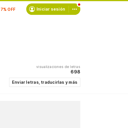
scríbete
Iniciar sesión
visualizaciones de letras
698
Enviar letras, traducirlas y más