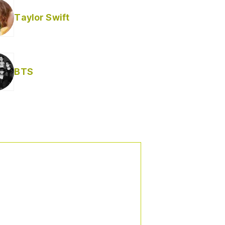
Taylor Swift
BTS