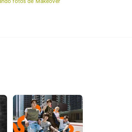
ando fotos de Makeover