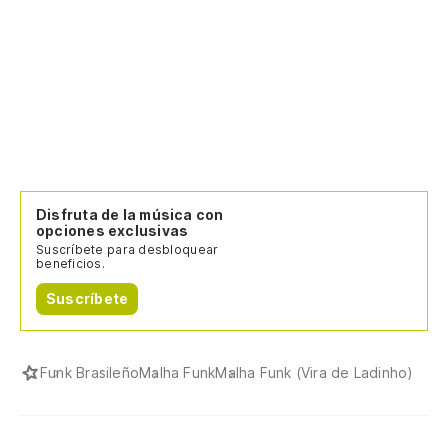
Disfruta de la música con
opciones exclusivas
Suscríbete para desbloquear
beneficios.
Suscríbete
Funk Brasileño
Malha Funk
Malha Funk (Vira de Ladinho)