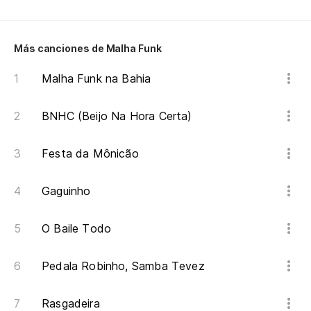
Es
Más canciones de Malha Funk
Da
Malha Funk na Bahia
Le
BNHC (Beijo Na Hora Certa)
Ab
Festa da Mônicão
En
Gaguinho
Na
O Baile Todo
No
Pedala Robinho, Samba Tevez
Ve
Rasgadeira