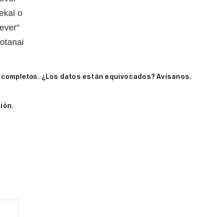
ekai o
rever"
otanai
 completos.
¿Los datos están equivocados? Avísanos.
ión.