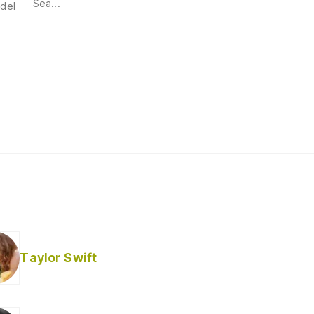
Sea...
 del
Taylor Swift