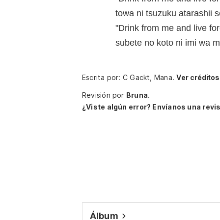
towa ni tsuzuku atarashii s
"Drink from me and live fo
subete no koto ni imi wa m
Escrita por: C Gackt, Mana.
Ver créditos
Revisión por
Bruna
.
¿Viste algún error? Envíanos una revis
Álbum