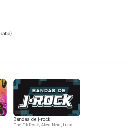
irabe)
Bandas de j-rock
One Ok Rock, Alice Nine, Luna