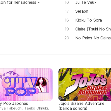
on for her sadness ~
Ju Te Veux
Seraph
Kioku To Sora
Claire (Tsuki No Sh
No Pains No Gains
ty Pop Japonés
Jojo's Bizarre Adventure
(banda sonora)
iya Takeuchi, Taeko Ohnuki,