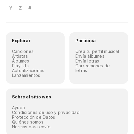
Y
Z
#
Explorar
Participa
Canciones
Crea tu perfil musical
Artistas
Envía álbumes
Álbumes
Envía letras
Playlists
Correcciones de
Actualizaciones
letras
Lanzamientos
Sobre el sitio web
Ayuda
Condiciones de uso y privacidad
Protección de Datos
Quiénes somos
Normas para envío