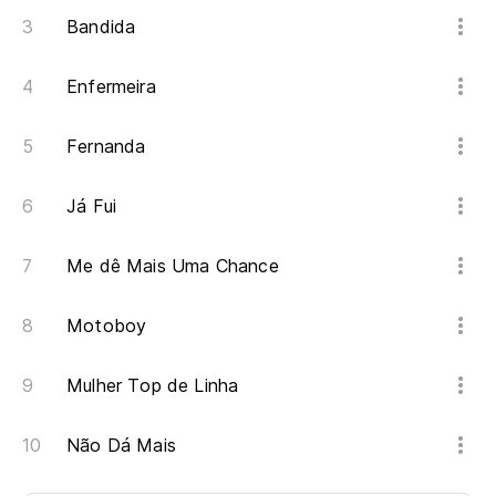
Bandida
Enfermeira
Fernanda
Já Fui
Me dê Mais Uma Chance
Motoboy
Mulher Top de Linha
Não Dá Mais