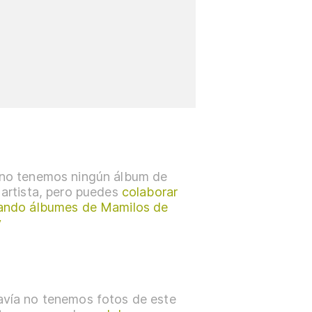
no tenemos ningún álbum de
 artista, pero puedes
colaborar
ando álbumes de Mamilos de
y
vía no tenemos fotos de este