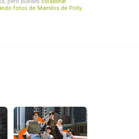
sta, pero puedes
colaborar
ando fotos de Mamilos de Polly