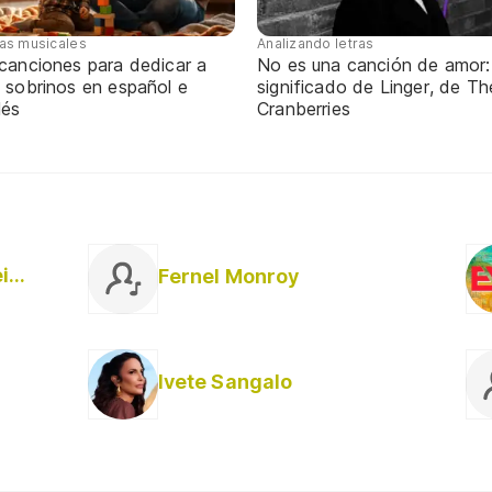
tas musicales
Analizando letras
 canciones para dedicar a
No es una canción de amor:
 sobrinos en español e
significado de Linger, de Th
lés
Cranberries
Elton Domingues Ferreira
Fernel Monroy
Ivete Sangalo