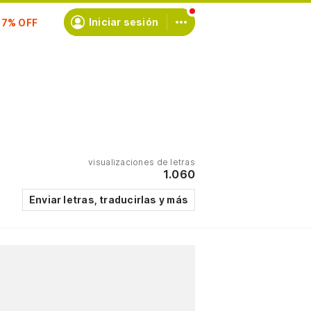
scríbete
Iniciar sesión
visualizaciones de letras
1.060
Enviar letras, traducirlas y más