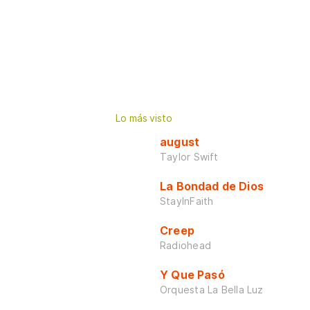
Lo más visto
august
Taylor Swift
La Bondad de Dios
StayInFaith
Creep
Radiohead
Y Que Pasó
Orquesta La Bella Luz