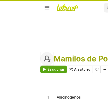
Mamilos de Po
Escuchar
Aleatorio
Alucinogenos