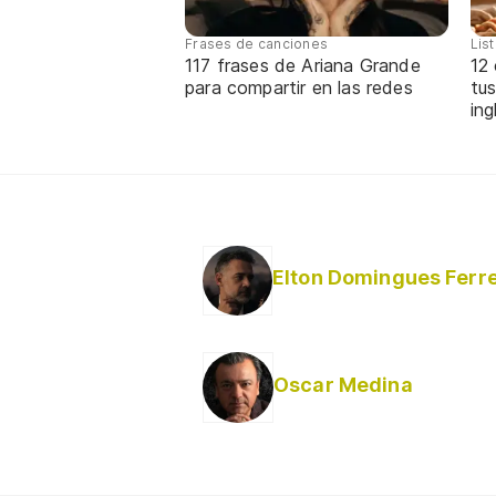
Frases de canciones
Lis
117 frases de Ariana Grande
12
para compartir en las redes
tus
ing
Oscar Medina