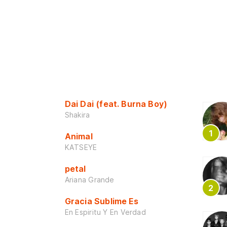
Dai Dai (feat. Burna Boy)
Shakira
Animal
KATSEYE
petal
Ariana Grande
Gracia Sublime Es
En Espiritu Y En Verdad