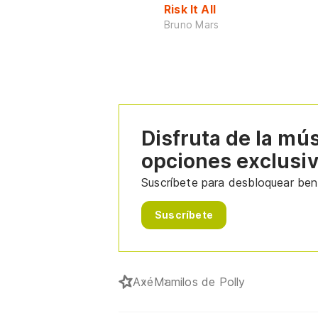
Risk It All
Bruno Mars
Disfruta de la mú
opciones exclusi
Suscríbete para desbloquear bene
Suscríbete
Axé
Mamilos de Polly