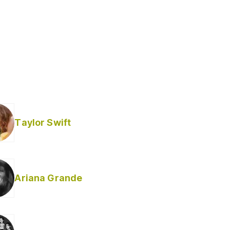
Taylor Swift
Ariana Grande