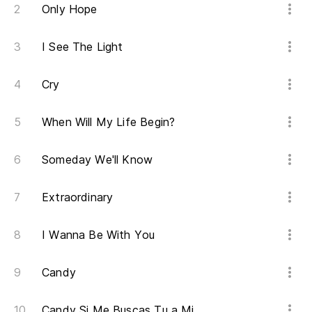
Only Hope
I See The Light
Cry
When Will My Life Begin?
Someday We'll Know
Extraordinary
I Wanna Be With You
Candy
Candy Si Me Buscas Tu a Mi