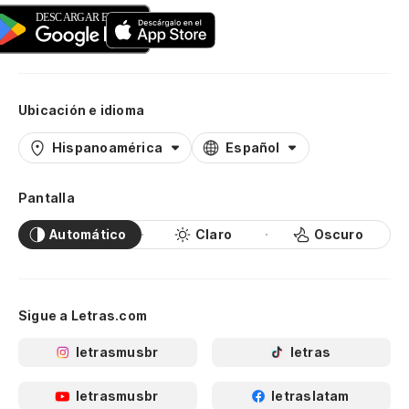
Ubicación e idioma
Hispanoamérica
Español
Pantalla
Automático
Claro
Oscuro
Sigue a Letras.com
letrasmusbr
letras
letrasmusbr
letraslatam