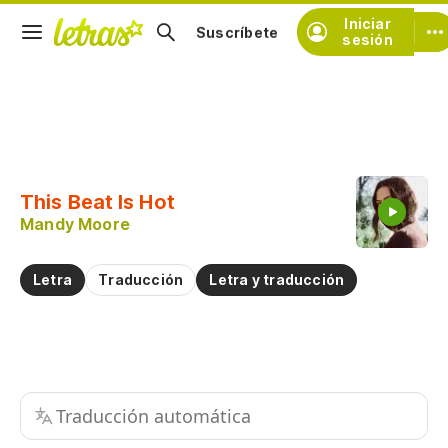
Iniciar
Suscríbete
sesión
Copiar fragmento
Copiar toda la letra
This Beat Is Hot
Practicar la pronunciación de
Mandy Moore
Comentar sobre este fragmento
Letra
Traducción
Letra y traducción
Traducción automática