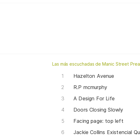
Las más escuchadas de Manic Street Pre
Hazelton Avenue
R.P mcmurphy
A Design For Life
Doors Closing Slowly
Facing page: top left
Jackie Collins Existencial Q