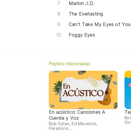
Marlon J.D.
The Everlasting
Can't Take My Eyes of You
Foggy Eyes
Playlists relacionadas
En acústico: Canciones A
Te
Cuerda y Voz
Bi
Str
Bob Dylan, Ed Maverick,
Paramore...