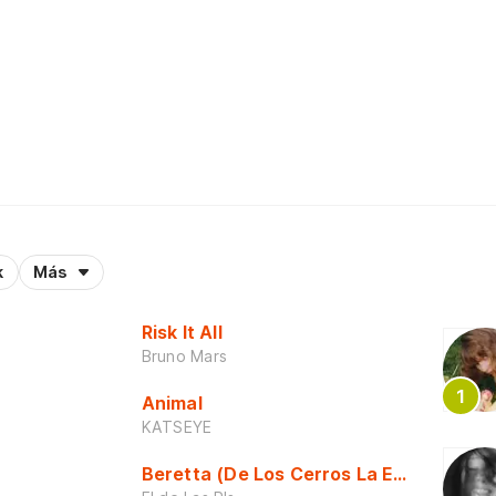
k
Más
Risk It All
Bruno Mars
Animal
KATSEYE
Beretta (De Los Cerros La Escuela)