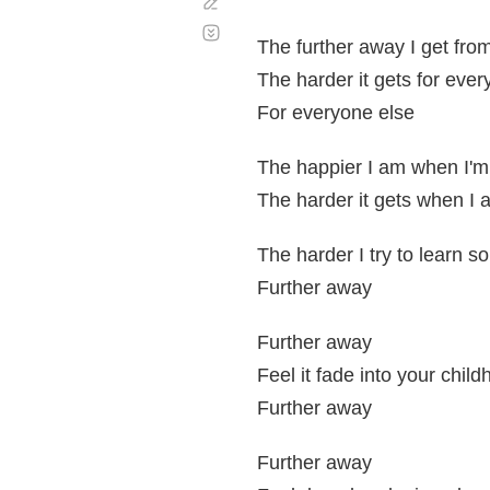
Corregir
Desplazamiento
automático
The further away I get fro
The harder it gets for ever
For everyone else
The happier I am when I'm
The harder it gets when I 
The harder I try to learn 
Further away
Further away
Feel it fade into your chil
Further away
Further away