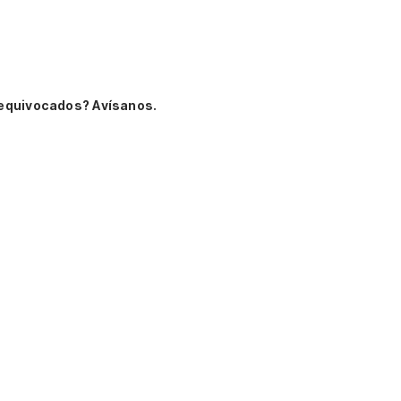
 equivocados? Avísanos.