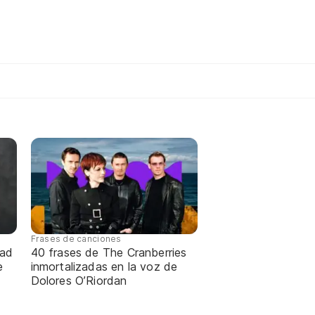
Frases de canciones
dad
40 frases de The Cranberries
e
inmortalizadas en la voz de
Dolores O’Riordan