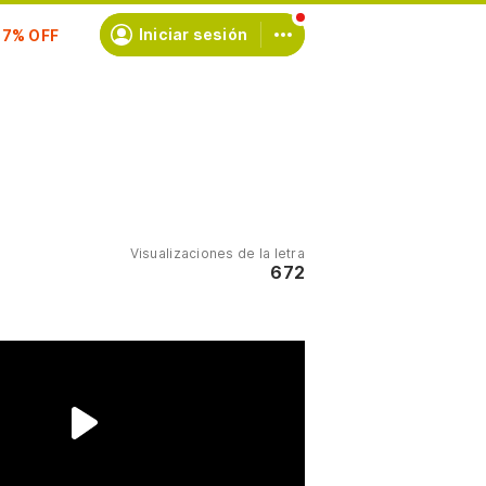
scríbete
Iniciar sesión
Visualizaciones de la letra
672