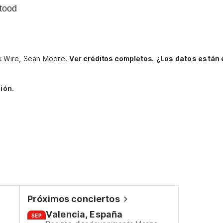
tood
ck Wire, Sean Moore.
Ver créditos completos.
¿Los datos están
ión.
Próximos conciertos
Valencia, España
SEP