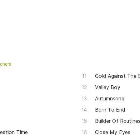
achers
Gold Against The 
Valley Boy
Autumnsong
Born To End
Builder Of Routine
uestion Time
Close My Eyes