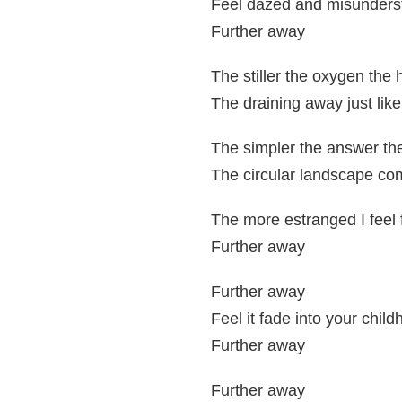
Feel dazed and misunders
Further away
The stiller the oxygen the
The draining away just lik
The simpler the answer the
The circular landscape com
The more estranged I feel
Further away
Further away
Feel it fade into your chil
Further away
Further away