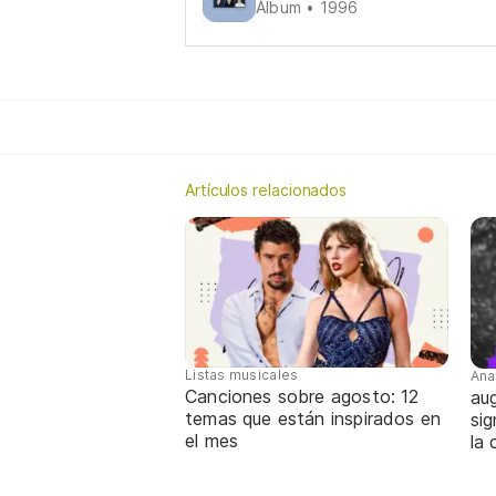
Álbum • 1996
Artículos relacionados
Listas musicales
Ana
Canciones sobre agosto: 12
aug
temas que están inspirados en
sig
el mes
la 