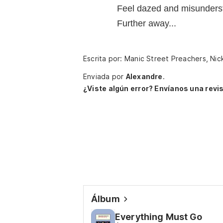
Feel dazed and misunders
Further away...
Escrita por: Manic Street Preachers, Ni
Enviada por
Alexandre
.
¿Viste algún error? Envíanos una revis
Álbum
Everything Must Go