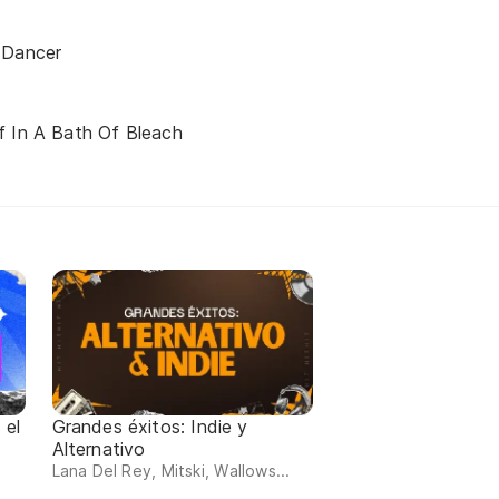
 Dancer
f In A Bath Of Bleach
 el
Grandes éxitos: Indie y
Alternativo
Lana Del Rey, Mitski, Wallows...