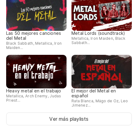
Las 50 mejores canciones
Metal Lords (soundtrack)
del Metal
Metallica, Iron Maiden, Black
Sabbath...
Black Sabbath, Metallica, Iron
Maiden...
Heavy metal en el trabajo
El mejor del Metal en
español
Metallica, Arch Enemy, Judas
Priest...
Rata Blanca, Mägo de Oz, Leo
Jimenez...
Ver más playlists