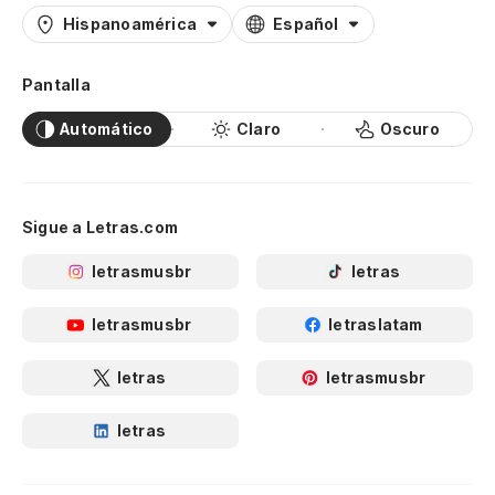
Hispanoamérica
Español
Pantalla
Automático
Claro
Oscuro
Sigue a Letras.com
letrasmusbr
letras
letrasmusbr
letraslatam
letras
letrasmusbr
letras