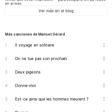
en el mes
De
Ver más en el blog
Nu
Nu
Más canciones de Manset Gérard
Il voyage en solitaire
On ne tue pas son prochain
Deux pigeons
Donne-moi
Est-ce ainsi que les hommes meurent ?