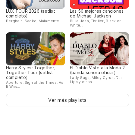
LUX TOUR 2026 (setlist
Las 50 mejores canciones
completo)
de Michael Jackson
Berghain, Saoko, Malamente...
Billie Jean, Thriller, Black or
White...
Harry Styles: Together,
El Diablo Viste a la Moda 2
Together Tour (setlist
(banda sonora oficial)
completo)
Lady Gaga, Miley Cyrus, Dua
Lipa y otros
Aperture, Sign of the Times, As
It Was...
Ver más playlists