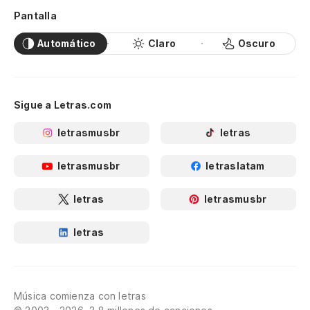
Pantalla
Automático
Claro
Oscuro
Sigue a Letras.com
letrasmusbr
letras
letrasmusbr
letraslatam
letras
letrasmusbr
letras
Música comienza con letras