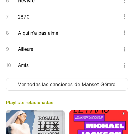
Revivre
2870
A qui n'a pas aimé
Ailleurs
Amis
Ver todas las canciones
de Manset Gérard
Playlists relacionadas