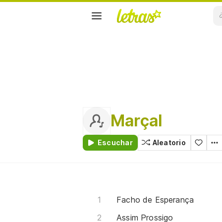
Marçal
Escuchar
Aleatorio
Facho de Esperança
Assim Prossigo