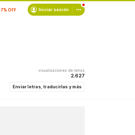
scríbete
Iniciar sesión
visualizaciones de letras
2.627
Enviar letras, traducirlas y más