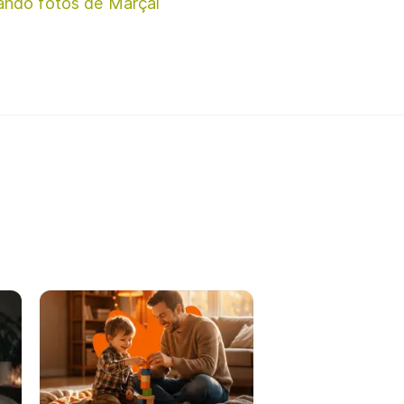
ando fotos de Marçal