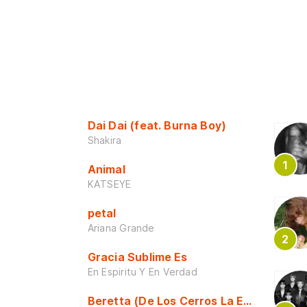
Dai Dai (feat. Burna Boy)
Shakira
Animal
KATSEYE
petal
Ariana Grande
Gracia Sublime Es
En Espiritu Y En Verdad
Beretta (De Los Cerros La Escuela)