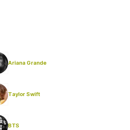
Ariana Grande
Taylor Swift
BTS