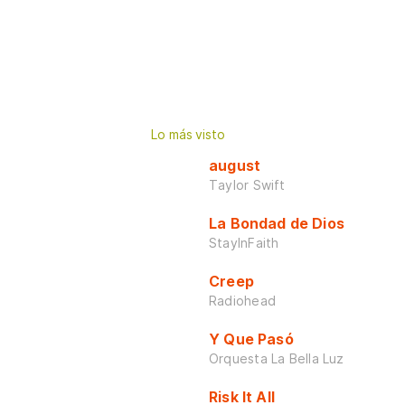
Lo más visto
august
Taylor Swift
La Bondad de Dios
StayInFaith
Creep
Radiohead
Y Que Pasó
Orquesta La Bella Luz
Risk It All