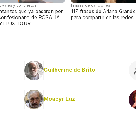
tivales y conciertos
Frases de canciones
ntantes que ya pasaron por
117 frases de Ariana Grande
 confesionario de ROSALÍA
para compartir en las redes
 el LUX TOUR
Guilherme de Brito
Moacyr Luz