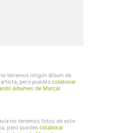
no tenemos ningún álbum de
 artista, pero puedes
colaborar
ando álbumes de Marçal
vía no tenemos fotos de este
sta, pero puedes
colaborar