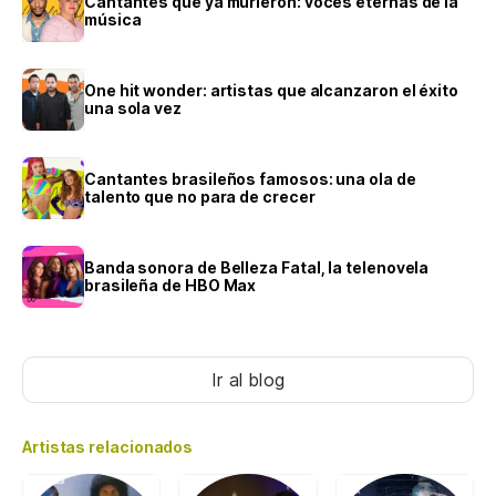
Cantantes que ya murieron: voces eternas de la
música
One hit wonder: artistas que alcanzaron el éxito
una sola vez
Cantantes brasileños famosos: una ola de
talento que no para de crecer
Banda sonora de Belleza Fatal, la telenovela
brasileña de HBO Max
Ir al blog
Artistas relacionados