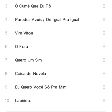
Ó Cumé Que Eu Tô
Paredes Azuis / De Igual Pra Igual
Vira Virou
O Fora
Quero Um Sim
Coisa de Novela
Eu Quero Você Só Pra Mim
Labirinto