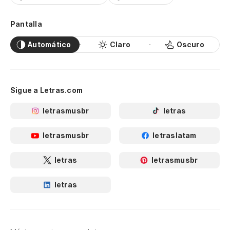
Pantalla
Automático
Claro
Oscuro
Sigue a Letras.com
letrasmusbr
letras
letrasmusbr
letraslatam
letras
letrasmusbr
letras