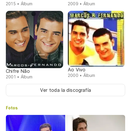
2015 • Álbum
2009 • Álbum
Ao Vivo
Chifre Não
2000 • Álbum
2001 • Álbum
Ver toda la discografía
Fotos