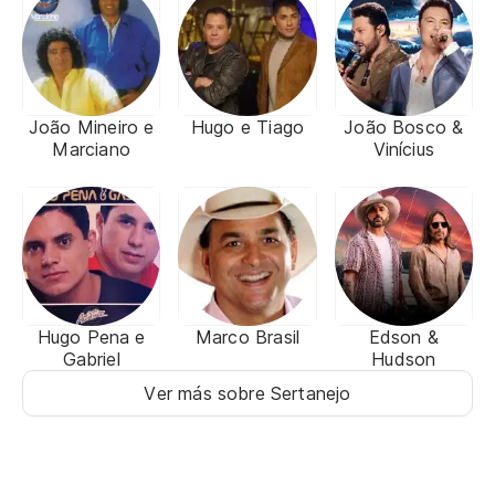
João Mineiro e
Hugo e Tiago
João Bosco &
Marciano
Vinícius
Hugo Pena e
Marco Brasil
Edson &
Gabriel
Hudson
Ver más sobre Sertanejo