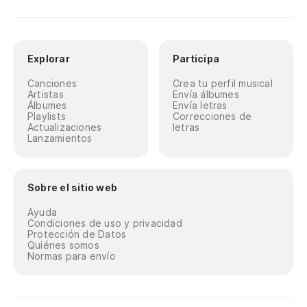
Explorar
Participa
Canciones
Crea tu perfil musical
Artistas
Envía álbumes
Álbumes
Envía letras
Playlists
Correcciones de
Actualizaciones
letras
Lanzamientos
Sobre el sitio web
Ayuda
Condiciones de uso y privacidad
Protección de Datos
Quiénes somos
Normas para envío